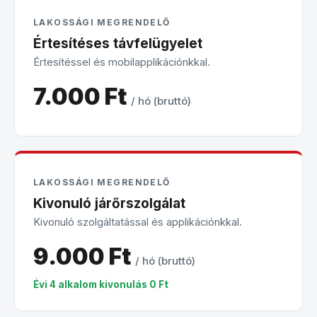
LAKOSSÁGI MEGRENDELŐ
Értesítéses távfelügyelet
Értesítéssel és mobilapplikációnkkal.
7.000 Ft
/ hó (bruttó)
LAKOSSÁGI MEGRENDELŐ
Kivonuló járőrszolgálat
Kivonuló szolgáltatással és applikációnkkal.
9.000 Ft
/ hó (bruttó)
Évi 4 alkalom kivonulás 0 Ft