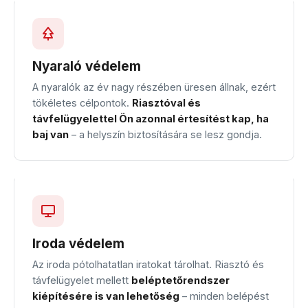
Nyaraló védelem
A nyaralók az év nagy részében üresen állnak, ezért
tökéletes célpontok.
Riasztóval és
távfelügyelettel Ön azonnal értesítést kap, ha
baj van
– a helyszín biztosítására se lesz gondja.
Iroda védelem
Az iroda pótolhatatlan iratokat tárolhat. Riasztó és
távfelügyelet mellett
beléptetőrendszer
kiépítésére is van lehetőség
– minden belépést