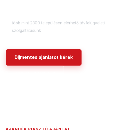
Országos
több mint 2300 településen elérhető távfelügyeleti
szolgáltatásunk
Díjmentes ajánlatot kérek
+36 70 750 0 750
AJÁNDÉK RIASZTÓ AJÁNLAT