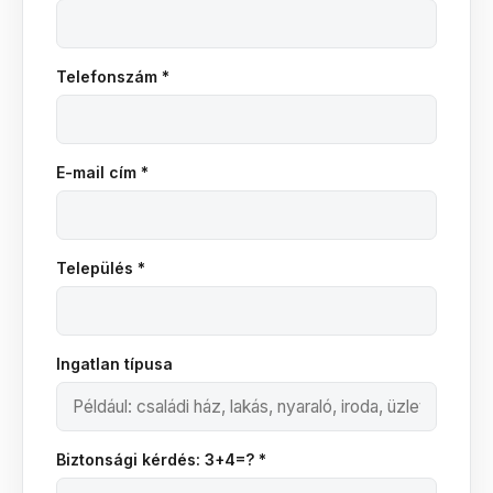
Telefonszám *
E-mail cím *
Település *
Ingatlan típusa
Biztonsági kérdés: 3+4=? *