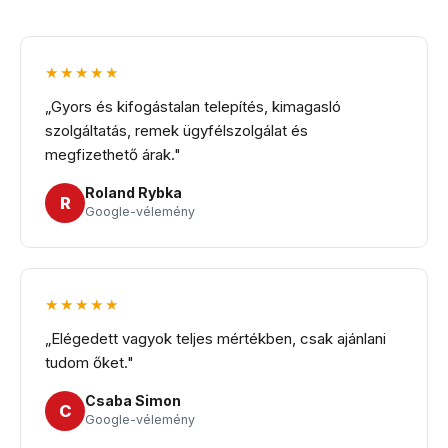
★★★★★
„Gyors és kifogástalan telepítés, kimagasló
szolgáltatás, remek ügyfélszolgálat és
megfizethető árak."
Roland Rybka
R
Google-vélemény
★★★★★
„Elégedett vagyok teljes mértékben, csak ajánlani
tudom őket."
Csaba Simon
C
Google-vélemény