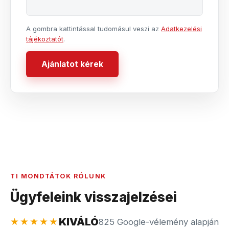
A gombra kattintással tudomásul veszi az
Adatkezelési
tájékoztatót
.
Ajánlatot kérek
TI MONDTÁTOK RÓLUNK
Ügyfeleink visszajelzései
★★★★★
KIVÁLÓ
825 Google-vélemény alapján