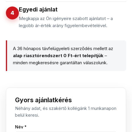
Egyedi ajánlat
4
Megkapja az Ön igényeire szabott ajánlatot – a
legjobb ár-érték arány figyelembevételével.
A 36 hónapos távfelügyeleti szerződés mellett az
alap riasztórendszert 0 Ft-ért telepítjük
–
minden megkeresésre garantáltan válaszolunk.
Gyors ajánlatkérés
Néhány adat, és szakértő kollégánk 1 munkanapon
belül keresi.
Név *