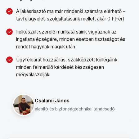
A lakásriasztó ma már mindenki számára elérhető –
távfelügyeleti szolgáltatásunk mellett akár 0 Ft-ért
Felkészült szerelő munkatársaink vigyáznak az
ingatlana épségére, minden esetben tisztaságot és
rendet hagynak maguk után
Ügyfélbarát hozzáállás: szakképzett kollégáink
minden felmerülő kérdését készségesen
megválaszolják
Csalami János
alapító és biztonságtechnikai tanácsadó