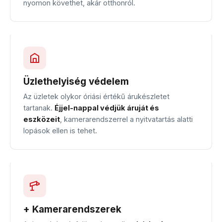
nyomon követhet, akár otthonról.
Üzlethelyiség védelem
Az üzletek olykor óriási értékű árukészletet
tartanak.
Éjjel-nappal védjük áruját és
eszközeit
, kamerarendszerrel a nyitvatartás alatti
lopások ellen is tehet.
+ Kamerarendszerek