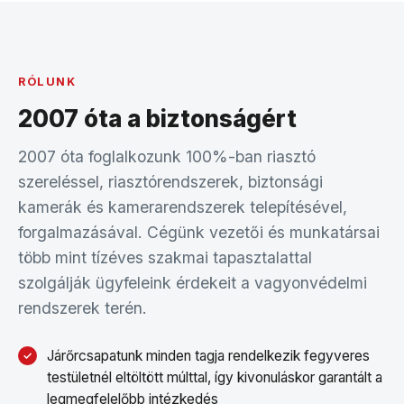
RÓLUNK
2007 óta a biztonságért
2007 óta foglalkozunk 100%-ban riasztó
szereléssel, riasztórendszerek, biztonsági
kamerák és kamerarendszerek telepítésével,
forgalmazásával. Cégünk vezetői és munkatársai
több mint tízéves szakmai tapasztalattal
szolgálják ügyfeleink érdekeit a vagyonvédelmi
rendszerek terén.
Járőrcsapatunk minden tagja rendelkezik fegyveres
testületnél eltöltött múlttal, így kivonuláskor garantált a
legmegfelelőbb intézkedés