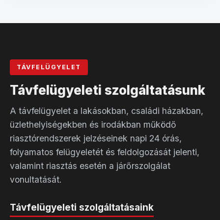
TÁVFELÜGYELET
Távfelügyeleti szolgáltatásunk
A távfelügyelet a lakásokban, családi házakban,
üzlethelyiségekben és irodákban működő
riasztórendszerek jelzéseinek napi 24 órás,
folyamatos felügyeletét és feldolgozását jelenti,
valamint riasztás esetén a járőrszolgálat
vonultatását.
Távfelügyeleti szolgáltatásaink