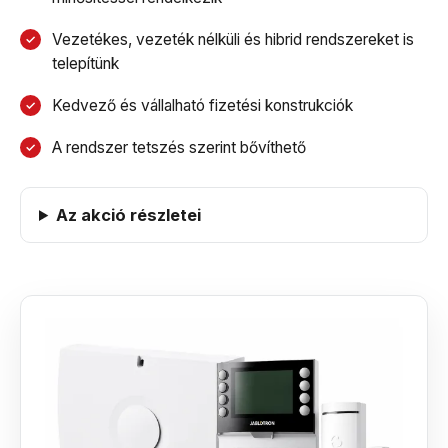
Vezetékes, vezeték nélküli és hibrid rendszereket is
telepítünk
Kedvező és vállalható fizetési konstrukciók
A rendszer tetszés szerint bővíthető
Az akció részletei