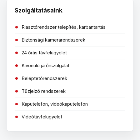
Szolgáltatásaink
Riasztórendszer telepítés, karbantartás
Biztonsági kamerarendszerek
24 órás távfelügyelet
Kivonuló járőrszolgálat
Beléptetőrendszerek
Tűzjelző rendszerek
Kaputelefon, videókaputelefon
Videótávfelügyelet