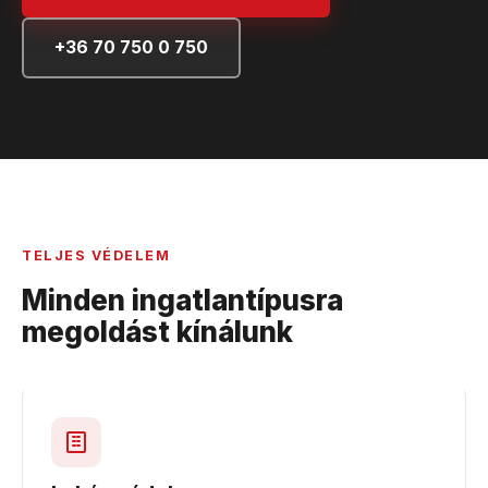
+36 70 750 0 750
TELJES VÉDELEM
Minden ingatlantípusra
megoldást kínálunk