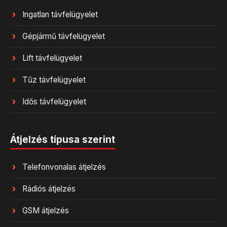
Ingatlan távfelügyelet
Gépjármű távfelügyelet
Lift távfelügyelet
Tűz távfelügyelet
Idős távfelügyelet
Átjelzés típusa szerint
Telefonvonalas átjelzés
Rádiós átjelzés
GSM átjelzés