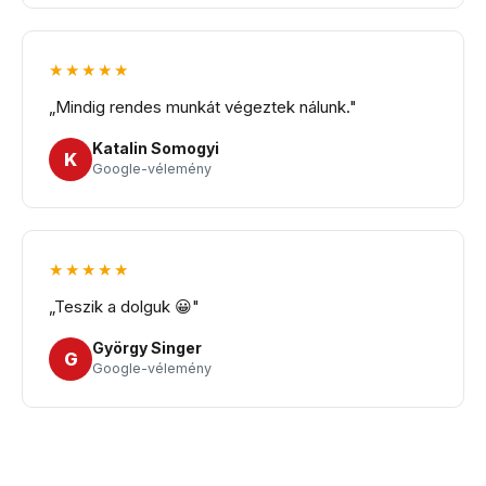
★★★★★
„Mindig rendes munkát végeztek nálunk."
Katalin Somogyi
K
Google-vélemény
★★★★★
„Teszik a dolguk 😀"
György Singer
G
Google-vélemény