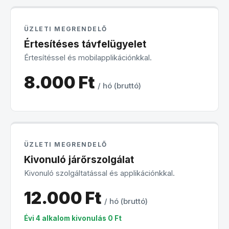
ÜZLETI MEGRENDELŐ
Értesítéses távfelügyelet
Értesítéssel és mobilapplikációnkkal.
8.000 Ft
/ hó (bruttó)
ÜZLETI MEGRENDELŐ
Kivonuló járőrszolgálat
Kivonuló szolgáltatással és applikációnkkal.
12.000 Ft
/ hó (bruttó)
Évi 4 alkalom kivonulás 0 Ft